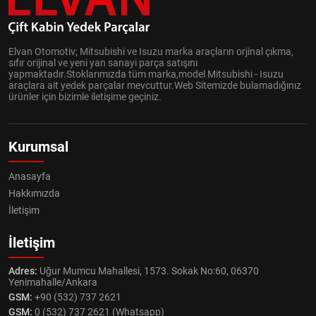
Elvan Otomotiv; Mitsubishi ve Isuzu marka araçların orjinal çıkma,
sıfır orijinal ve yeni yan sanayi parça satışını
yapmaktadır.Stoklarımızda tüm marka,model Mitsubishi - Isuzu
araçlara ait yedek parçalar mevcuttur.Web Sitemizde bulamadığınız
ürünler için bizimle iletişime geçiniz.
Kurumsal
Anasayfa
Hakkımızda
İletişim
İletişim
Adres:
Uğur Mumcu Mahallesi, 1573. Sokak No:60, 06370
Yenimahalle/Ankara
GSM:
+90 (532) 737 2621
GSM:
0 (532) 737 2621 (Whatsapp)