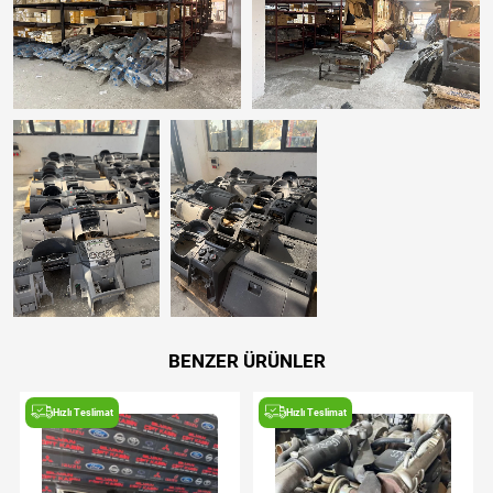
BENZER ÜRÜNLER
Hızlı Teslimat
Hızlı Teslimat