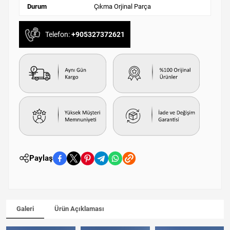
Durum
Çıkma Orjinal Parça
Telefon:
+905327372621
Paylaş
Galeri
Ürün Açıklaması