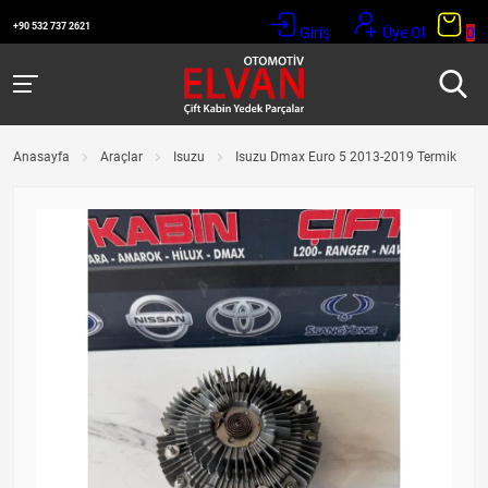
+90 532 737 2621
Giriş
Üye Ol
0
Anasayfa
Araçlar
Isuzu
Isuzu Dmax Euro 5 2013-2019 Termik