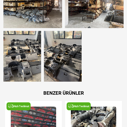
BENZER ÜRÜNLER
Hızlı Teslimat
Hızlı Teslimat