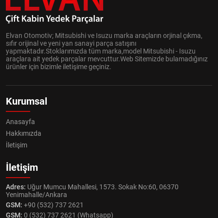
Elvan Otomotiv; Mitsubishi ve Isuzu marka araçların orjinal çıkma,
sıfır orijinal ve yeni yan sanayi parça satışını
yapmaktadır.Stoklarımızda tüm marka,model Mitsubishi - Isuzu
araçlara ait yedek parçalar mevcuttur.Web Sitemizde bulamadığınız
ürünler için bizimle iletişime geçiniz.
Kurumsal
Anasayfa
Hakkımızda
İletişim
İletişim
Adres:
Uğur Mumcu Mahallesi, 1573. Sokak No:60, 06370
Yenimahalle/Ankara
GSM:
+90 (532) 737 2621
GSM:
0 (532) 737 2621 (Whatsapp)