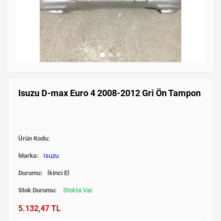
Isuzu D-max Euro 4 2008-2012 Gri Ön Tampon
Ürün Kodu:
Marka:
Isuzu
Durumu:
İkinci El
Stok Durumu:
Stokta Var
5.132,47 TL