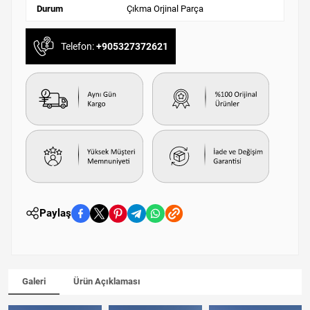
Durum
Çıkma Orjinal Parça
Telefon:
+905327372621
Paylaş
Galeri
Ürün Açıklaması