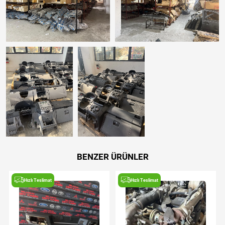
BENZER ÜRÜNLER
Hızlı Teslimat
Hızlı Teslimat