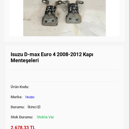
Isuzu D-max Euro 4 2008-2012 Kapı
Menteşeleri
Ürün Kodu:
Marka:
Isuzu
Durumu:
İkinci El
Stok Durumu:
Stokta Var
2.678,33 TL