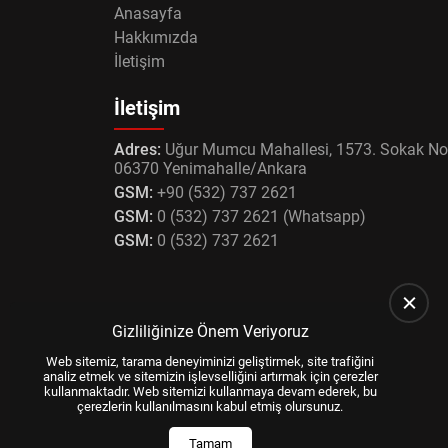
Anasayfa
Hakkımızda
İletişim
İletişim
Adres:
Uğur Mumcu Mahallesi, 1573. Sokak No
06370 Yenimahalle/Ankara
GSM:
+90 (532) 737 2621
GSM:
0 (532) 737 2621 (Whatsapp)
GSM:
0 (532) 737 2621
Gizliliğinize Önem Veriyoruz
Web sitemiz, tarama deneyiminizi geliştirmek, site trafiğini
analiz etmek ve sitemizin işlevselliğini artırmak için çerezler
kullanmaktadır. Web sitemizi kullanmaya devam ederek, bu
çerezlerin kullanılmasını kabul etmiş olursunuz.
Tamam