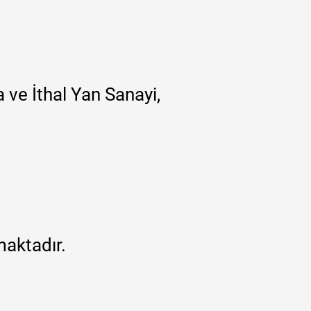
 ve İthal Yan Sanayi,
maktadır.