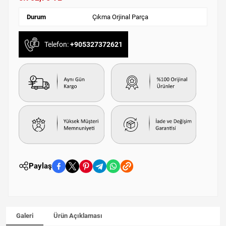
Durum
Çıkma Orjinal Parça
Telefon:
+905327372621
Paylaş
Galeri
Ürün Açıklaması