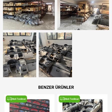
BENZER ÜRÜNLER
Hızlı Teslimat
Hızlı Teslimat