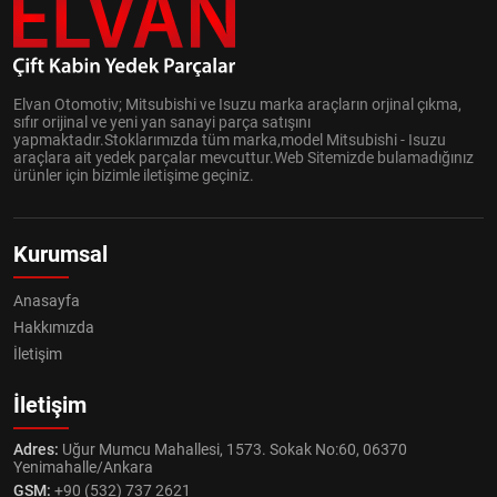
Elvan Otomotiv; Mitsubishi ve Isuzu marka araçların orjinal çıkma,
sıfır orijinal ve yeni yan sanayi parça satışını
yapmaktadır.Stoklarımızda tüm marka,model Mitsubishi - Isuzu
araçlara ait yedek parçalar mevcuttur.Web Sitemizde bulamadığınız
ürünler için bizimle iletişime geçiniz.
Kurumsal
Anasayfa
Hakkımızda
İletişim
İletişim
Adres:
Uğur Mumcu Mahallesi, 1573. Sokak No:60, 06370
Yenimahalle/Ankara
GSM:
+90 (532) 737 2621