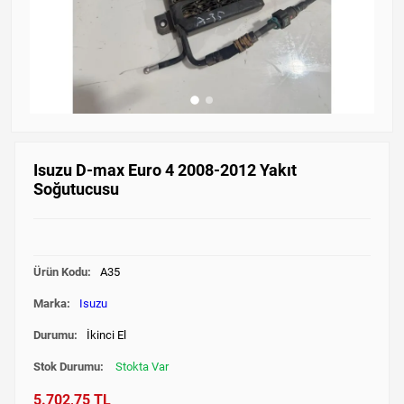
Isuzu D-max Euro 4 2008-2012 Yakıt
Soğutucusu
Ürün Kodu:
A35
Marka:
Isuzu
Durumu:
İkinci El
Stok Durumu:
Stokta Var
5.702,75 TL