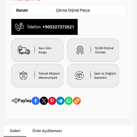
Durum
Çıkma Orjinal Parça
Telefon:
+905327372621
Paylaş
Galeri
Ürün Açıklaması