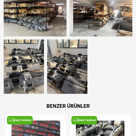
BENZER ÜRÜNLER
Hızlı Teslimat
Hızlı Teslimat