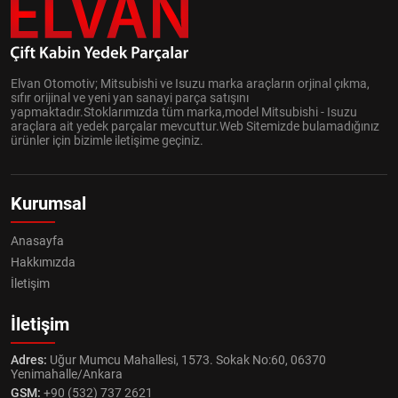
Elvan Otomotiv; Mitsubishi ve Isuzu marka araçların orjinal çıkma,
sıfır orijinal ve yeni yan sanayi parça satışını
yapmaktadır.Stoklarımızda tüm marka,model Mitsubishi - Isuzu
araçlara ait yedek parçalar mevcuttur.Web Sitemizde bulamadığınız
ürünler için bizimle iletişime geçiniz.
Kurumsal
Anasayfa
Hakkımızda
İletişim
İletişim
Adres:
Uğur Mumcu Mahallesi, 1573. Sokak No:60, 06370
Yenimahalle/Ankara
GSM:
+90 (532) 737 2621