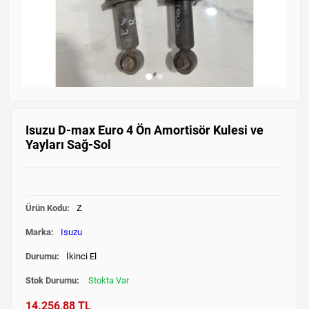
Isuzu D-max Euro 4 Ön Amortisör Kulesi ve
Yayları Sağ-Sol
Ürün Kodu:
Z
Marka:
Isuzu
Durumu:
İkinci El
Stok Durumu:
Stokta Var
14.256,88 TL