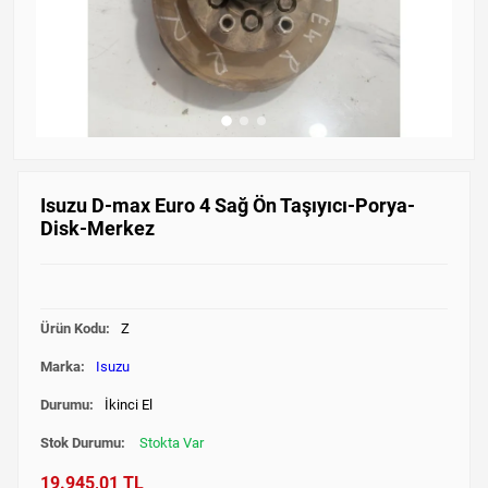
Isuzu D-max Euro 4 Sağ Ön Taşıyıcı-Porya-
Disk-Merkez
Ürün Kodu:
Z
Marka:
Isuzu
Durumu:
İkinci El
Stok Durumu:
Stokta Var
19.945,01 TL