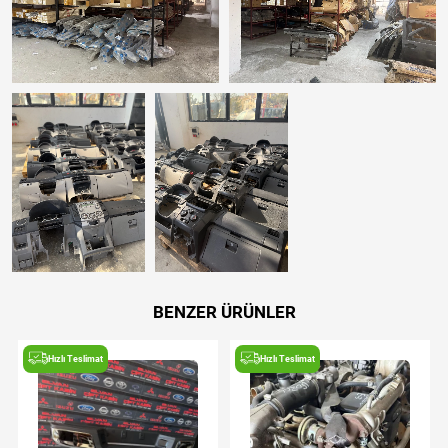
BENZER ÜRÜNLER
Hızlı Teslimat
Hızlı Teslimat