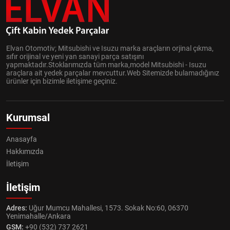
Elvan Otomotiv; Mitsubishi ve Isuzu marka araçların orjinal çıkma,
sıfır orijinal ve yeni yan sanayi parça satışını
yapmaktadır.Stoklarımızda tüm marka,model Mitsubishi - Isuzu
araçlara ait yedek parçalar mevcuttur.Web Sitemizde bulamadığınız
ürünler için bizimle iletişime geçiniz.
Kurumsal
Anasayfa
Hakkımızda
İletişim
İletişim
Adres:
Uğur Mumcu Mahallesi, 1573. Sokak No:60, 06370
Yenimahalle/Ankara
GSM:
+90 (532) 737 2621