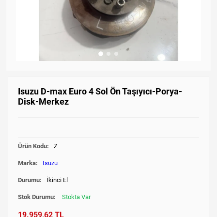
Isuzu D-max Euro 4 Sol Ön Taşıyıcı-Porya-
Disk-Merkez
Ürün Kodu:
Z
Marka:
Isuzu
Durumu:
İkinci El
Stok Durumu:
Stokta Var
19.959,62 TL