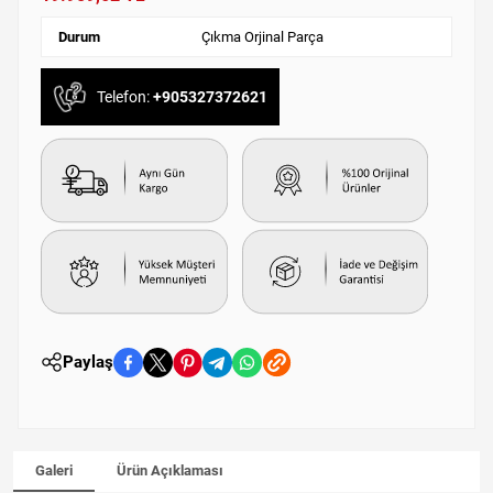
Durum
Çıkma Orjinal Parça
Telefon:
+905327372621
Paylaş
Galeri
Ürün Açıklaması