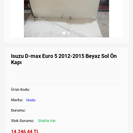
Isuzu D-max Euro 5 2012-2015 Beyaz Sol Ön
Kapı
Ürün Kodu:
Marka:
Isuzu
Durumu:
Stok Durumu:
Stokta Var
14.246,44 TL