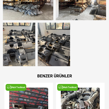
BENZER ÜRÜNLER
Hızlı Teslimat
Hızlı Teslimat