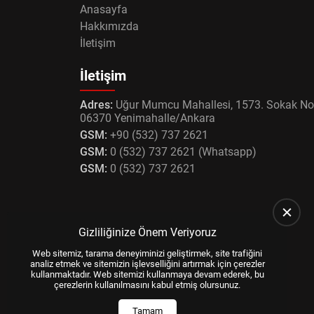
Anasayfa
Hakkımızda
İletişim
İletişim
Adres:
Uğur Mumcu Mahallesi, 1573. Sokak No
06370 Yenimahalle/Ankara
GSM:
+90 (532) 737 2621
GSM:
0 (532) 737 2621 (Whatsapp)
GSM:
0 (532) 737 2621
Gizliliğinize Önem Veriyoruz
Web sitemiz, tarama deneyiminizi geliştirmek, site trafiğini
analiz etmek ve sitemizin işlevselliğini artırmak için çerezler
kullanmaktadır. Web sitemizi kullanmaya devam ederek, bu
çerezlerin kullanılmasını kabul etmiş olursunuz.
Tamam