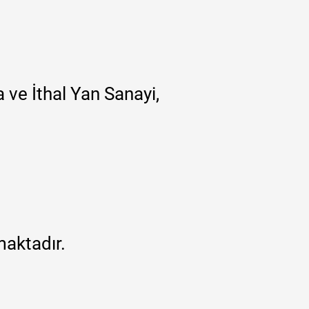
 ve İthal Yan Sanayi,
maktadır.