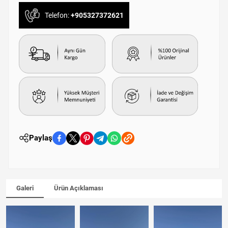
Telefon:
+905327372621
Paylaş
Galeri
Ürün Açıklaması