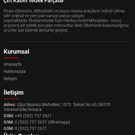
Elvan Otomotiv; Mitsubishi ve Isuzu marka araçların orjinal çıkma,
sıfır orijinal ve yeni yan sanayi parça satışını
yapmaktadır.Stoklarımızda tüm marka,model Mitsubishi - Isuzu
araçlara ait yedek parçalar mevcuttur.Web Sitemizde bulamadığınız
ürünler için bizimle iletişime geçiniz.
Kurumsal
Anasayfa
Hakkımızda
İletişim
İletişim
Adres:
Uğur Mumcu Mahallesi, 1573. Sokak No:60, 06370
Yenimahalle/Ankara
GSM:
+90 (532) 737 2621
GSM:
0 (532) 737 2621 (Whatsapp)
GSM:
0 (532) 737 2621