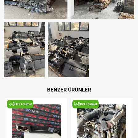
BENZER ÜRÜNLER
Hızlı Teslimat
Hızlı Teslimat