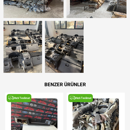
BENZER ÜRÜNLER
Hızlı Teslimat
Hızlı Teslimat