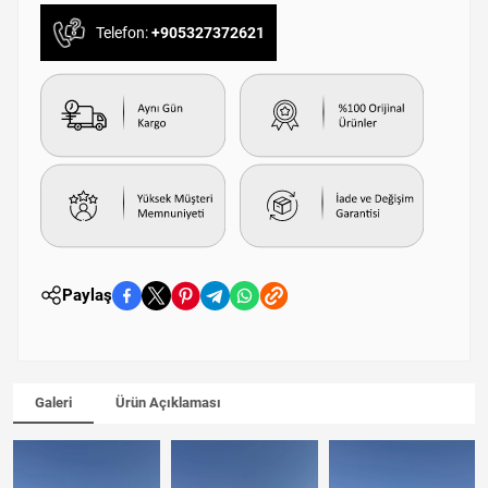
Telefon:
+905327372621
Paylaş
Galeri
Ürün Açıklaması