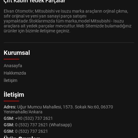
Elvan Otomotiv; Mitsubishi ve Isuzu marka araçların orjinal çıkma,
sıfır orijinal ve yeni yan sanayi parça satışını
yapmaktadır.Stoklarımızda tüm marka,model Mitsubishi - Isuzu
araçlara ait yedek parçalar mevcuttur.Web Sitemizde bulamadığınız
ürünler için bizimle iletişime geçiniz.
Kurumsal
Anasayfa
Hakkımızda
İletişim
İletişim
Adres:
Uğur Mumcu Mahallesi, 1573. Sokak No:60, 06370
Yenimahalle/Ankara
GSM:
+90 (532) 737 2621
GSM:
0 (532) 737 2621 (Whatsapp)
GSM:
0 (532) 737 2621