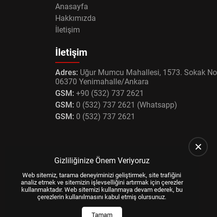
Anasayfa
Hakkımızda
İletişim
İletişim
Adres:
Uğur Mumcu Mahallesi, 1573. Sokak No
06370 Yenimahalle/Ankara
GSM:
+90 (532) 737 2621
GSM:
0 (532) 737 2621 (Whatsapp)
GSM:
0 (532) 737 2621
Gizliliğinize Önem Veriyoruz
Web sitemiz, tarama deneyiminizi geliştirmek, site trafiğini
analiz etmek ve sitemizin işlevselliğini artırmak için çerezler
kullanmaktadır. Web sitemizi kullanmaya devam ederek, bu
çerezlerin kullanılmasını kabul etmiş olursunuz.
Tamam