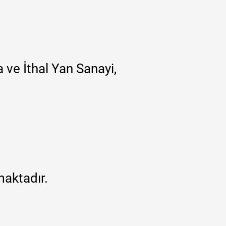
 ve İthal Yan Sanayi,
maktadır.