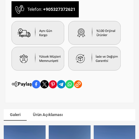
Telefon:
+905327372621
Paylaş
Galeri
Ürün Açıklaması