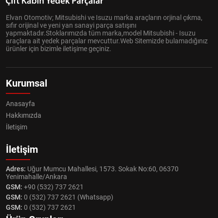
Elvan Otomotiv; Mitsubishi ve Isuzu marka araçların orjinal çıkma,
sıfır orijinal ve yeni yan sanayi parça satışını
yapmaktadır.Stoklarımızda tüm marka,model Mitsubishi - Isuzu
araçlara ait yedek parçalar mevcuttur.Web Sitemizde bulamadığınız
ürünler için bizimle iletişime geçiniz.
Kurumsal
Anasayfa
Hakkımızda
İletişim
İletişim
Adres:
Uğur Mumcu Mahallesi, 1573. Sokak No:60, 06370
Yenimahalle/Ankara
GSM:
+90 (532) 737 2621
GSM:
0 (532) 737 2621 (Whatsapp)
GSM:
0 (532) 737 2621