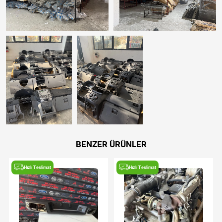
BENZER ÜRÜNLER
Hızlı Teslimat
Hızlı Teslimat