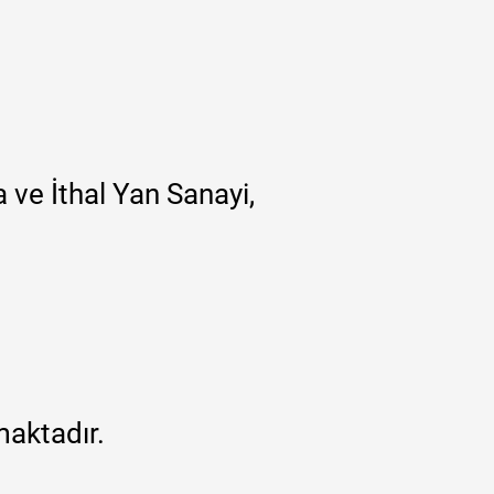
 ve İthal Yan Sanayi,
maktadır.