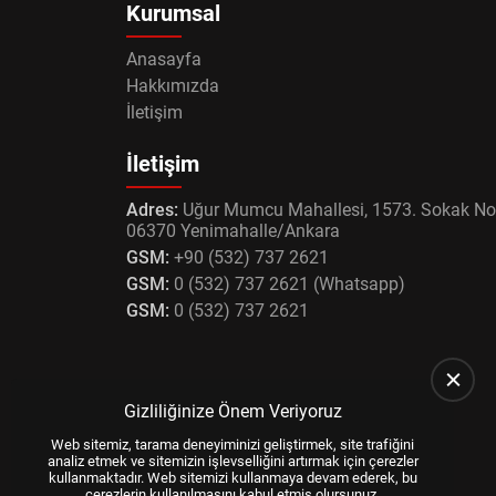
Kurumsal
Anasayfa
Hakkımızda
İletişim
İletişim
Adres:
Uğur Mumcu Mahallesi, 1573. Sokak No
06370 Yenimahalle/Ankara
GSM:
+90 (532) 737 2621
GSM:
0 (532) 737 2621 (Whatsapp)
GSM:
0 (532) 737 2621
Gizliliğinize Önem Veriyoruz
Web sitemiz, tarama deneyiminizi geliştirmek, site trafiğini
analiz etmek ve sitemizin işlevselliğini artırmak için çerezler
kullanmaktadır. Web sitemizi kullanmaya devam ederek, bu
çerezlerin kullanılmasını kabul etmiş olursunuz.