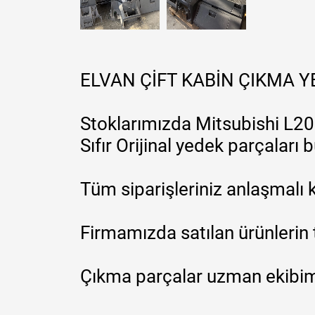
ELVAN ÇİFT KABİN ÇIKMA 
Stoklarımızda Mitsubishi L200
Sıfır Orijinal yedek parçaları
Tüm siparişleriniz anlaşmalı k
Firmamızda satılan ürünlerin 
Çıkma parçalar uzman ekibimi