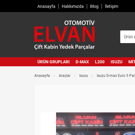
Anasayfa
Hakkımızda
Blog
İletişim
ÜRÜN GRUPLARI
D-MAX
L200
ISUZU
MI
Anasayfa
Araçlar
Isuzu
Isuzu D-max Euro 5 Pan