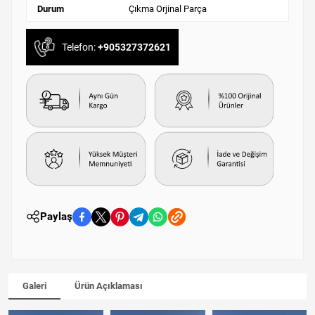
Durum
Çıkma Orjinal Parça
Telefon:
+905327372621
Paylaş
Galeri
Ürün Açıklaması