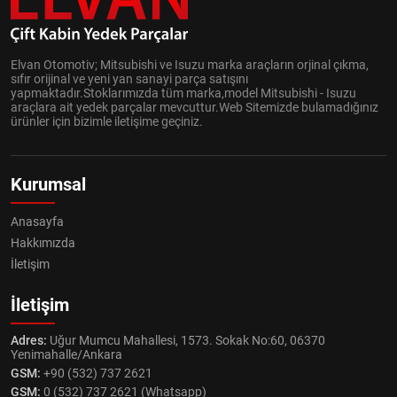
Elvan Otomotiv; Mitsubishi ve Isuzu marka araçların orjinal çıkma,
sıfır orijinal ve yeni yan sanayi parça satışını
yapmaktadır.Stoklarımızda tüm marka,model Mitsubishi - Isuzu
araçlara ait yedek parçalar mevcuttur.Web Sitemizde bulamadığınız
ürünler için bizimle iletişime geçiniz.
Kurumsal
Anasayfa
Hakkımızda
İletişim
İletişim
Adres:
Uğur Mumcu Mahallesi, 1573. Sokak No:60, 06370
Yenimahalle/Ankara
GSM:
+90 (532) 737 2621
GSM:
0 (532) 737 2621 (Whatsapp)