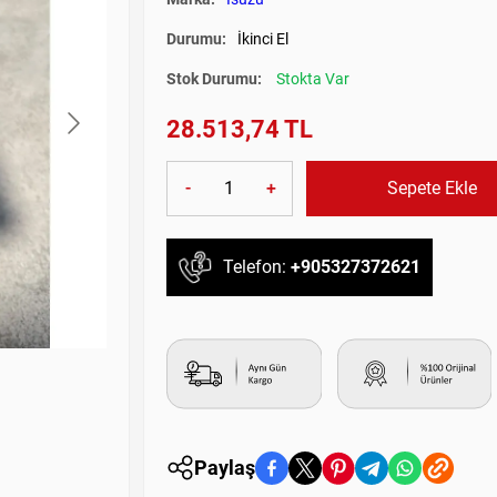
Durumu:
İkinci El
Stok Durumu:
Stokta Var
28.513,74 TL
-
+
Sepete Ekle
Telefon:
+905327372621
Paylaş