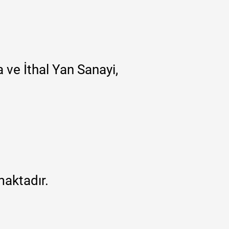
 ve İthal Yan Sanayi,
maktadır.