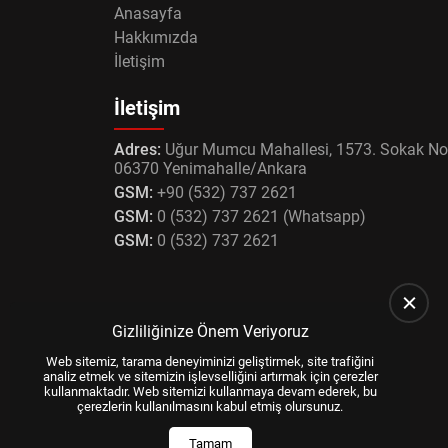
Anasayfa
Hakkımızda
İletişim
İletişim
Adres:
Uğur Mumcu Mahallesi, 1573. Sokak No
06370 Yenimahalle/Ankara
GSM:
+90 (532) 737 2621
GSM:
0 (532) 737 2621 (Whatsapp)
GSM:
0 (532) 737 2621
Gizliliğinize Önem Veriyoruz
Web sitemiz, tarama deneyiminizi geliştirmek, site trafiğini
analiz etmek ve sitemizin işlevselliğini artırmak için çerezler
kullanmaktadır. Web sitemizi kullanmaya devam ederek, bu
çerezlerin kullanılmasını kabul etmiş olursunuz.
Tamam