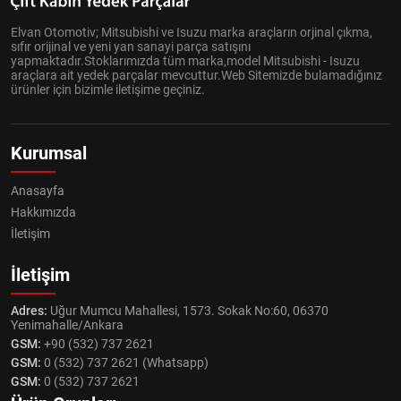
Elvan Otomotiv; Mitsubishi ve Isuzu marka araçların orjinal çıkma,
sıfır orijinal ve yeni yan sanayi parça satışını
yapmaktadır.Stoklarımızda tüm marka,model Mitsubishi - Isuzu
araçlara ait yedek parçalar mevcuttur.Web Sitemizde bulamadığınız
ürünler için bizimle iletişime geçiniz.
Kurumsal
Anasayfa
Hakkımızda
İletişim
İletişim
Adres:
Uğur Mumcu Mahallesi, 1573. Sokak No:60, 06370
Yenimahalle/Ankara
GSM:
+90 (532) 737 2621
GSM:
0 (532) 737 2621 (Whatsapp)
GSM:
0 (532) 737 2621