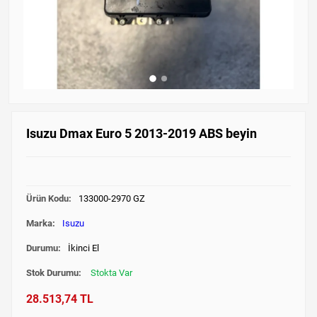
Isuzu Dmax Euro 5 2013-2019 ABS beyin
Ürün Kodu:
133000-2970 GZ
Marka:
Isuzu
Durumu:
İkinci El
Stok Durumu:
Stokta Var
28.513,74 TL