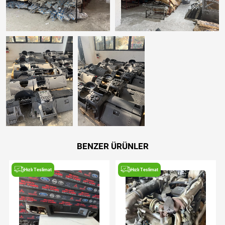
BENZER ÜRÜNLER
Hızlı Teslimat
Hızlı Teslimat