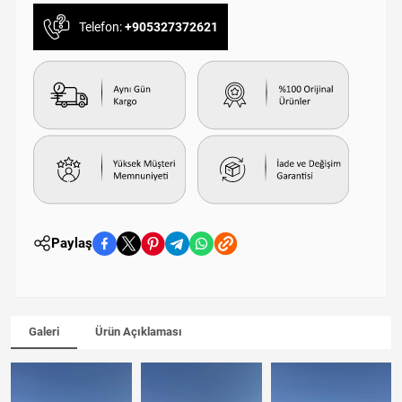
Telefon:
+905327372621
Paylaş
Galeri
Ürün Açıklaması