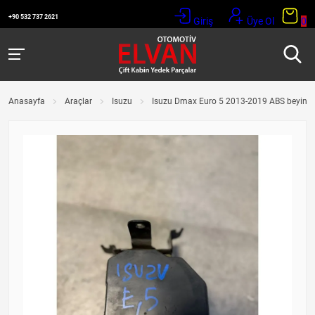
+90 532 737 2621
Giriş
Üye Ol
0
Anasayfa
Araçlar
Isuzu
Isuzu Dmax Euro 5 2013-2019 ABS beyin