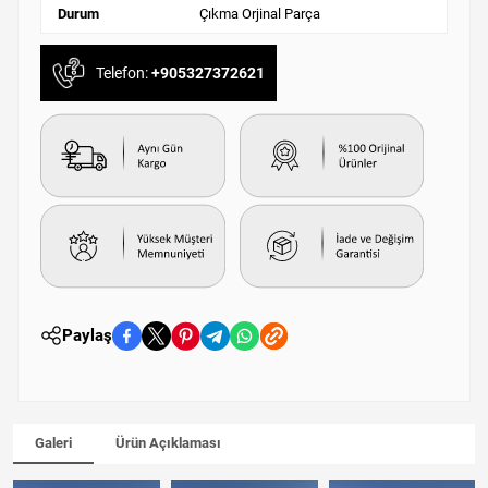
Durum
Çıkma Orjinal Parça
Telefon:
+905327372621
Paylaş
Galeri
Ürün Açıklaması