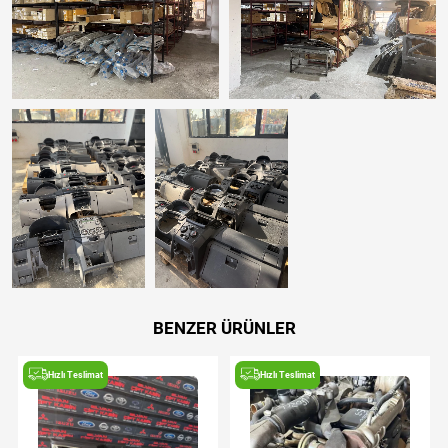
BENZER ÜRÜNLER
Hızlı Teslimat
Hızlı Teslimat