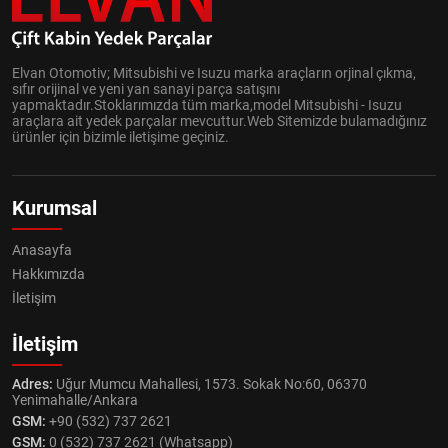
Elvan Otomotiv; Mitsubishi ve Isuzu marka araçların orjinal çıkma,
sıfır orijinal ve yeni yan sanayi parça satışını
yapmaktadır.Stoklarımızda tüm marka,model Mitsubishi - Isuzu
araçlara ait yedek parçalar mevcuttur.Web Sitemizde bulamadığınız
ürünler için bizimle iletişime geçiniz.
Kurumsal
Anasayfa
Hakkımızda
İletişim
İletişim
Adres:
Uğur Mumcu Mahallesi, 1573. Sokak No:60, 06370
Yenimahalle/Ankara
GSM:
+90 (532) 737 2621
GSM:
0 (532) 737 2621 (Whatsapp)