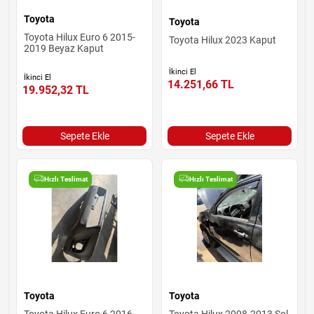
Toyota
Toyota
Toyota Hilux Euro 6 2015-
Toyota Hilux 2023 Kaput
2019 Beyaz Kaput
İkinci El
İkinci El
14.251,66
TL
19.952,32
TL
Sepete Ekle
Sepete Ekle
Hızlı Teslimat
Hızlı Teslimat
Toyota
Toyota
Toyota Hilux Euro 6 2016-
Toyota Hilux 2008-2013 Sol