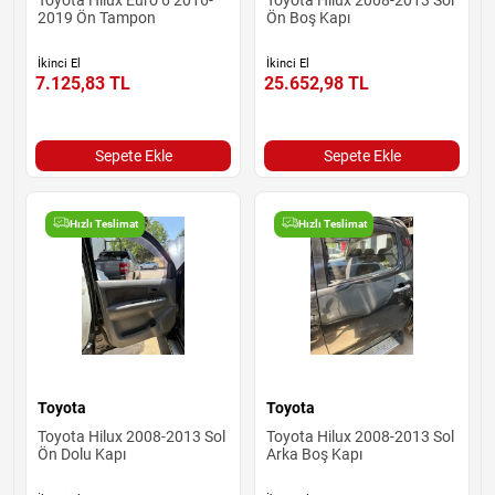
2019 Ön Tampon
Ön Boş Kapı
İkinci El
İkinci El
7.125,83
TL
25.652,98
TL
Sepete Ekle
Sepete Ekle
Hızlı Teslimat
Hızlı Teslimat
Toyota
Toyota
Toyota Hilux 2008-2013 Sol
Toyota Hilux 2008-2013 Sol
Ön Dolu Kapı
Arka Boş Kapı