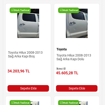
Hızlı Teslimat
Hızlı Teslimat
Toyota
Toyota Hilux 2008-2013
Toyota Hilux 2008-2013
Sağ Arka Kapı Boş
Sağ Arka Kapı Dolu
İkinci El
34.203,96
TL
45.605,28
TL
Sepete Ekle
Sepete Ekle
Hızlı Teslimat
Hızlı Teslimat