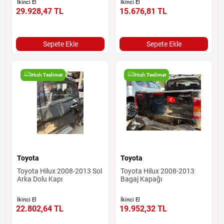
İkinci El
İkinci El
29.928,47
TL
15.676,81
TL
Sepete Ekle
Sepete Ekle
Hızlı Teslimat
Hızlı Teslimat
Toyota
Toyota
Toyota Hilux 2008-2013 Sol
Toyota Hilux 2008-2013
Arka Dolu Kapı
Bagaj Kapağı
İkinci El
İkinci El
22.802,64
TL
19.952,32
TL