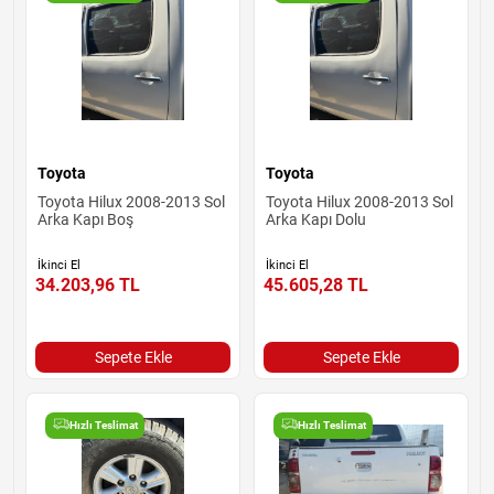
Toyota
Toyota
Toyota Hilux 2008-2013 Sol
Toyota Hilux 2008-2013 Sol
Arka Kapı Boş
Arka Kapı Dolu
İkinci El
İkinci El
34.203,96
TL
45.605,28
TL
Sepete Ekle
Sepete Ekle
Hızlı Teslimat
Hızlı Teslimat