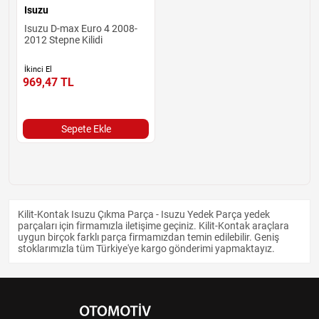
Isuzu
Isuzu D-max Euro 4 2008-
2012 Stepne Kilidi
İkinci El
969,47
TL
Sepete Ekle
Kilit-Kontak Isuzu Çıkma Parça - Isuzu Yedek Parça yedek
parçaları için firmamızla iletişime geçiniz. Kilit-Kontak araçlara
uygun birçok farklı parça firmamızdan temin edilebilir. Geniş
stoklarımızla tüm Türkiye'ye kargo gönderimi yapmaktayız.