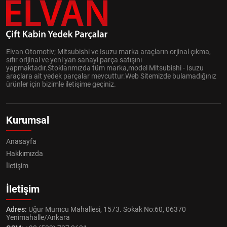
Elvan Otomotiv; Mitsubishi ve Isuzu marka araçların orjinal çıkma,
sıfır orijinal ve yeni yan sanayi parça satışını
yapmaktadır.Stoklarımızda tüm marka,model Mitsubishi - Isuzu
araçlara ait yedek parçalar mevcuttur.Web Sitemizde bulamadığınız
ürünler için bizimle iletişime geçiniz.
Kurumsal
Anasayfa
Hakkımızda
İletişim
İletişim
Adres:
Uğur Mumcu Mahallesi, 1573. Sokak No:60, 06370
Yenimahalle/Ankara