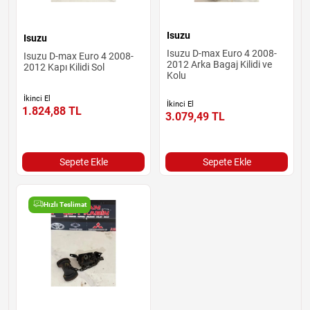
Isuzu
Isuzu
Isuzu D-max Euro 4 2008-
Isuzu D-max Euro 4 2008-
2012 Arka Bagaj Kilidi ve
2012 Kapı Kilidi Sol
Kolu
İkinci El
İkinci El
1.824,88
TL
3.079,49
TL
Sepete Ekle
Sepete Ekle
Hızlı Teslimat