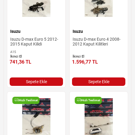
Isuzu
Isuzu
Isuzu D-max Euro 5 2012-
Isuzu D-max Euro 4 2008-
2015 Kaput Kilidi
2012 Kaput Kilitleri
A15
İkinci El
İkinci El
741,36
TL
1.596,77
TL
Sepete Ekle
Sepete Ekle
Hızlı Teslimat
Hızlı Teslimat