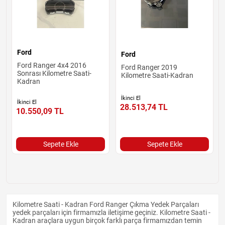
Ford
Ford
Ford Ranger 4x4 2016
Ford Ranger 2019
Sonrası Kilometre Saati-
Kilometre Saati-Kadran
Kadran
İkinci El
İkinci El
28.513,74
TL
10.550,09
TL
Sepete Ekle
Sepete Ekle
Kilometre Saati - Kadran Ford Ranger Çıkma Yedek Parçaları
yedek parçaları için firmamızla iletişime geçiniz. Kilometre Saati -
Kadran araçlara uygun birçok farklı parça firmamızdan temin