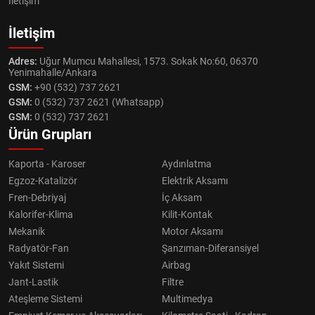
İletişim
İletişim
Adres:
Uğur Mumcu Mahallesi, 1573. Sokak No:60, 06370
Yenimahalle/Ankara
GSM:
+90 (532) 737 2621
GSM:
0 (532) 737 2621 (Whatsapp)
GSM:
0 (532) 737 2621
Ürün Grupları
Kaporta - Karoser
Aydınlatma
Egzoz-Katalizör
Elektrik Aksamı
Fren-Debriyaj
İç Aksam
Kalorifer-Klima
Kilit-Kontak
Mekanik
Motor Aksamı
Radyatör-Fan
Şanzıman-Diferansiyel
Yakıt Sistemi
Airbag
Jant-Lastik
Filtre
Ateşleme Sistemi
Multimedya