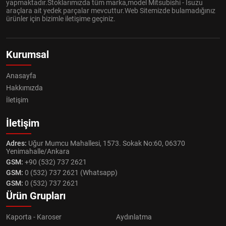
yapmaktadır.Stoklarımızda tüm marka,model Mitsubishi - Isuzu
araçlara ait yedek parçalar mevcuttur.Web Sitemizde bulamadığınız
ürünler için bizimle iletişime geçiniz.
Kurumsal
Anasayfa
Hakkımızda
İletişim
İletişim
Adres:
Uğur Mumcu Mahallesi, 1573. Sokak No:60, 06370
Yenimahalle/Ankara
GSM:
+90 (532) 737 2621
GSM:
0 (532) 737 2621 (Whatsapp)
GSM:
0 (532) 737 2621
Ürün Grupları
Kaporta - Karoser
Aydınlatma