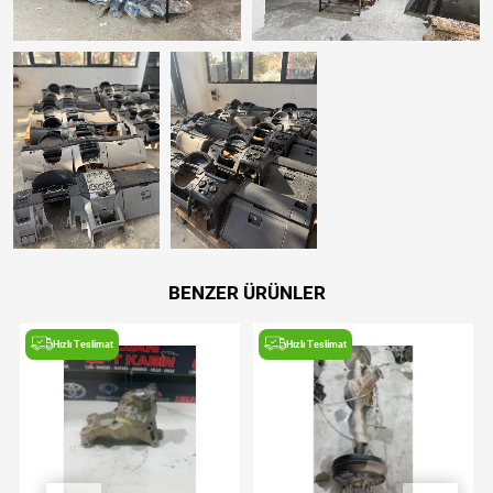
BENZER ÜRÜNLER
Hızlı Teslimat
Hızlı Teslimat