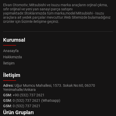
Elvan Otomotiv; Mitsubishi ve Isuzu marka araçların orjinal çıkma,
sıfır orijinal ve yeni yan sanayi parça satışını
yapmaktadır.Stoklarımızda tüm marka,model Mitsubishi - Isuzu
araçlara ait yedek parçalar mevcuttur.Web Sitemizde bulamadığınız
ürünler için bizimle iletişime geçiniz.
Kurumsal
Anasayfa
Hakkımızda
İletişim
İletişim
Adres:
Uğur Mumcu Mahallesi, 1573. Sokak No:60, 06370
Yenimahalle/Ankara
GSM:
+90 (532) 737 2621
GSM:
0 (532) 737 2621 (Whatsapp)
GSM:
0 (532) 737 2621
Ürün Grupları