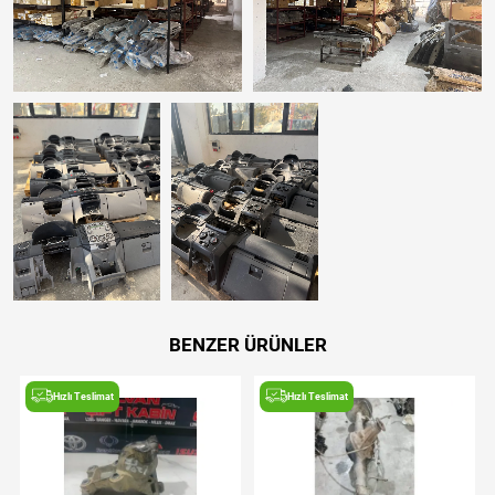
BENZER ÜRÜNLER
Hızlı Teslimat
Hızlı Teslimat