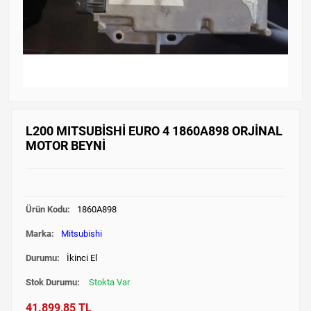
L200 MITSUBİSHİ EURO 4 1860A898 ORJİNAL
MOTOR BEYNİ
Ürün Kodu:
1860A898
Marka:
Mitsubishi
Durumu:
İkinci El
Stok Durumu:
Stokta Var
41.899,85 TL