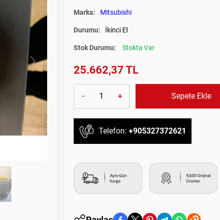
Marka:
Mitsubishi
Durumu:
İkinci El
Stok Durumu:
Stokta Var
25.662,37 TL
-
+
Sepete Ekle
Telefon:
+905327372621
Paylaş