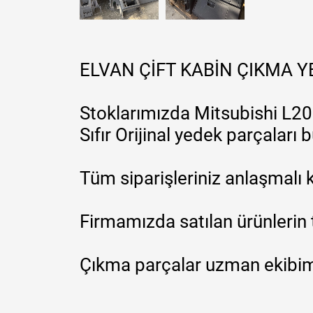
ELVAN ÇİFT KABİN ÇIKMA 
Stoklarımızda Mitsubishi L200
Sıfır Orijinal yedek parçaları
Tüm siparişleriniz anlaşmalı k
Firmamızda satılan ürünlerin 
Çıkma parçalar uzman ekibimi