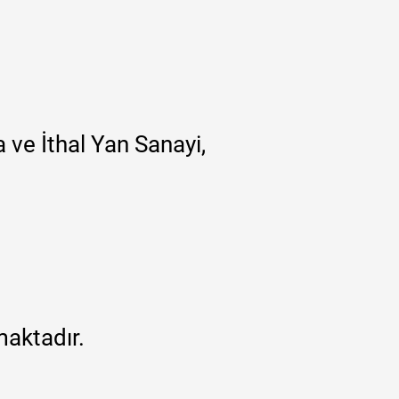
 ve İthal Yan Sanayi,
maktadır.