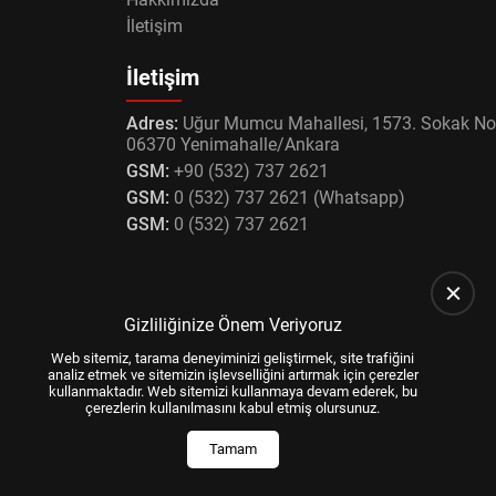
İletişim
İletişim
Adres:
Uğur Mumcu Mahallesi, 1573. Sokak No
06370 Yenimahalle/Ankara
GSM:
+90 (532) 737 2621
GSM:
0 (532) 737 2621 (Whatsapp)
GSM:
0 (532) 737 2621
Gizliliğinize Önem Veriyoruz
Web sitemiz, tarama deneyiminizi geliştirmek, site trafiğini
analiz etmek ve sitemizin işlevselliğini artırmak için çerezler
kullanmaktadır. Web sitemizi kullanmaya devam ederek, bu
çerezlerin kullanılmasını kabul etmiş olursunuz.
Tamam