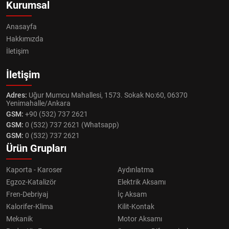
Kurumsal
Anasayfa
Hakkımızda
İletişim
İletişim
Adres:
Uğur Mumcu Mahallesi, 1573. Sokak No:60, 06370
Yenimahalle/Ankara
GSM:
+90 (532) 737 2621
GSM:
0 (532) 737 2621 (Whatsapp)
GSM:
0 (532) 737 2621
Ürün Grupları
Kaporta - Karoser
Aydınlatma
Egzoz-Katalizör
Elektrik Aksamı
Fren-Debriyaj
İç Aksam
Kalorifer-Klima
Kilit-Kontak
Mekanik
Motor Aksamı