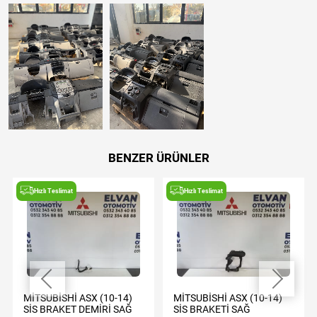
BENZER ÜRÜNLER
Hızlı Teslimat
Hızlı Teslimat
MİTSUBİSHİ ASX (10-14)
MİTSUBİSHİ ASX (10-14)
SİS BRAKET DEMİRİ SAĞ
SİS BRAKETİ SAĞ