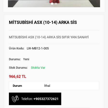
MİTSUBİSHİ ASX (10-14) ARKA SİS
MİTSUBİSHİ ASX (10-14) ARKA SİS SIFIR YAN SANAYİ
Ürün Kodu:
LW-MB12-1-005
Durumu:
Yeni
Stok Durumu:
Stokta Var
966,62 TL
Durum
İthal
Telefon:
+905327372621