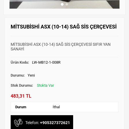
MİTSUBİSHİ ASX (10-14) SAĞ SİS ÇERÇEVESİ
MİTSUBİSHİ ASX (10-14) SAĞ SİS ÇERÇEVESİ SIFIR YAN
SANAYİ
Ürün Kodu:
LW-MB12-1-008R
Durumu:
Yeni
Stok Durumu:
Stokta Var
483,31 TL
Durum
İthal
Telefon:
+905327372621