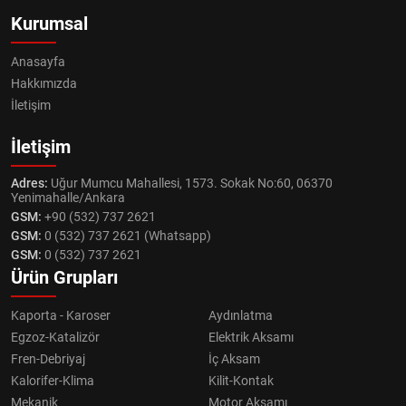
Kurumsal
Anasayfa
Hakkımızda
İletişim
İletişim
Adres:
Uğur Mumcu Mahallesi, 1573. Sokak No:60, 06370
Yenimahalle/Ankara
GSM:
+90 (532) 737 2621
GSM:
0 (532) 737 2621 (Whatsapp)
GSM:
0 (532) 737 2621
Ürün Grupları
Kaporta - Karoser
Aydınlatma
Egzoz-Katalizör
Elektrik Aksamı
Fren-Debriyaj
İç Aksam
Kalorifer-Klima
Kilit-Kontak
Mekanik
Motor Aksamı