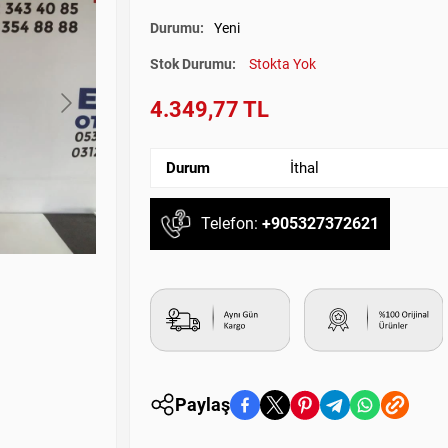
Durumu:
Yeni
Stok Durumu:
Stokta Yok
4.349,77 TL
Durum
İthal
Telefon:
+905327372621
Paylaş