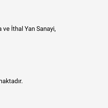
 ve İthal Yan Sanayi,
maktadır.