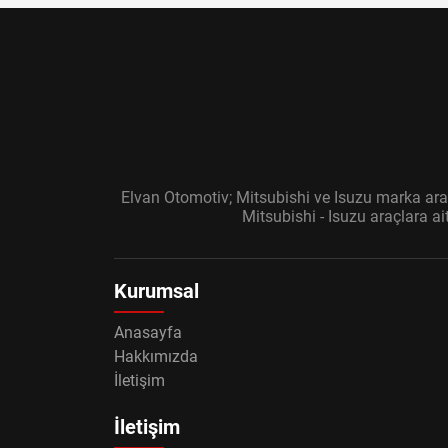
Elvan Otomotiv; Mitsubishi ve Isuzu marka araç
Mitsubishi - Isuzu araçlara a
Kurumsal
Anasayfa
Hakkımızda
İletişim
İletişim