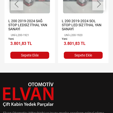
L 200 2019-2024 SAĞ
L 200 2019-2024 SOL
STOP LEDSİZ İTHAL YAN
STOP LED SİZ İTHAL YAN
SANAYİ
SANAYİ
UNİ-L200-1921
UNİ-L200-1920
Yeni
Yeni
3.801,83 TL
3.801,83 TL
Sepete Ekle
Sepete Ekle