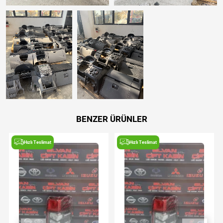
BENZER ÜRÜNLER
Hızlı Teslimat
Hızlı Teslimat