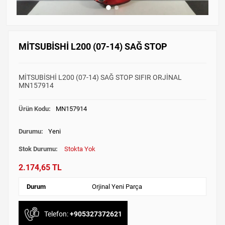
MİTSUBİSHİ L200 (07-14) SAĞ STOP
MİTSUBİSHİ L200 (07-14) SAĞ STOP SIFIR ORJİNAL
MN157914
Ürün Kodu:
MN157914
Durumu:
Yeni
Stok Durumu:
Stokta Yok
2.174,65 TL
Durum
Orjinal Yeni Parça
Telefon:
+905327372621