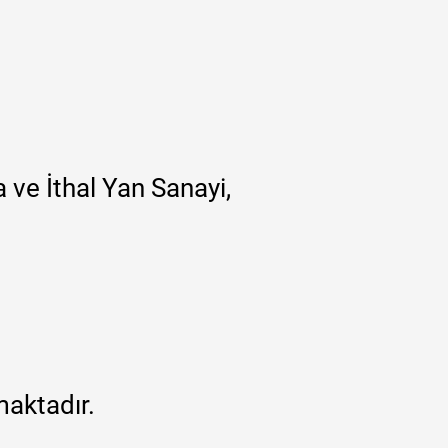
 ve İthal Yan Sanayi,
maktadır.