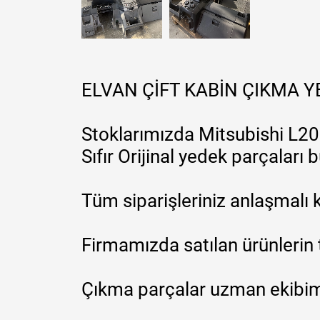
ELVAN ÇİFT KABİN ÇIKMA 
Stoklarımızda Mitsubishi L200
Sıfır Orijinal yedek parçaları
Tüm siparişleriniz anlaşmalı k
Firmamızda satılan ürünlerin 
Çıkma parçalar uzman ekibimi