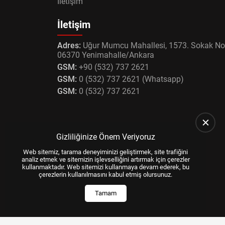
İletişim
İletişim
Adres:
Uğur Mumcu Mahallesi, 1573. Sokak No
06370 Yenimahalle/Ankara
GSM:
+90 (532) 737 2621
GSM:
0 (532) 737 2621 (Whatsapp)
GSM:
0 (532) 737 2621
Gizliliğinize Önem Veriyoruz
Web sitemiz, tarama deneyiminizi geliştirmek, site trafiğini
analiz etmek ve sitemizin işlevselliğini artırmak için çerezler
kullanmaktadır. Web sitemizi kullanmaya devam ederek, bu
çerezlerin kullanılmasını kabul etmiş olursunuz.
Tamam