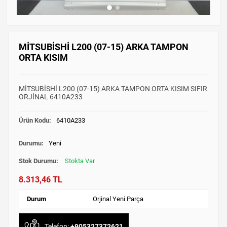
MİTSUBİSHİ L200 (07-15) ARKA TAMPON
ORTA KISIM
MİTSUBİSHİ L200 (07-15) ARKA TAMPON ORTA KISIM SIFIR
ORJİNAL 6410A233
Ürün Kodu:
6410A233
Durumu:
Yeni
Stok Durumu:
Stokta Var
8.313,46 TL
Durum
Orjinal Yeni Parça
Telefon:
+905327372621