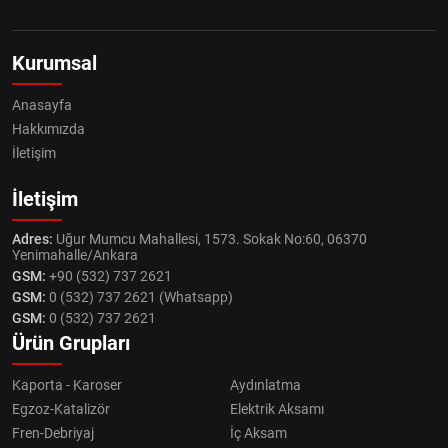
Kurumsal
Anasayfa
Hakkımızda
İletişim
İletişim
Adres:
Uğur Mumcu Mahallesi, 1573. Sokak No:60, 06370
Yenimahalle/Ankara
GSM:
+90 (532) 737 2621
GSM:
0 (532) 737 2621 (Whatsapp)
GSM:
0 (532) 737 2621
Ürün Grupları
Kaporta - Karoser
Aydınlatma
Egzoz-Katalizör
Elektrik Aksamı
Fren-Debriyaj
İç Aksam