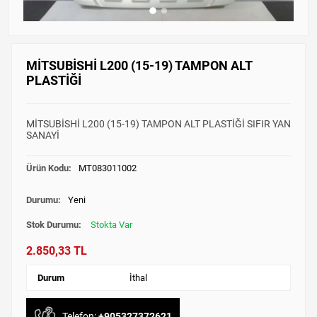
MİTSUBİSHİ L200 (15-19) TAMPON ALT
PLASTİĞİ
MİTSUBİSHİ L200 (15-19) TAMPON ALT PLASTİĞİ SIFIR YAN
SANAYİ
Ürün Kodu:
MT083011002
Durumu:
Yeni
Stok Durumu:
Stokta Var
2.850,33 TL
Durum
İthal
Telefon:
+905327372621