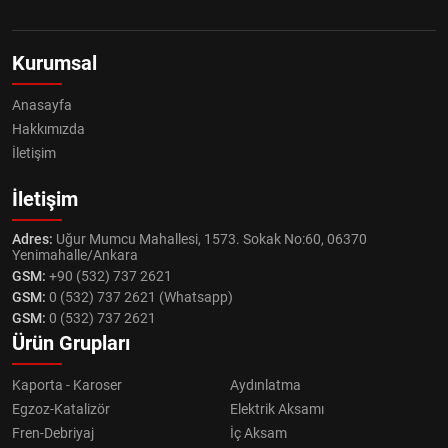
Kurumsal
Anasayfa
Hakkımızda
İletişim
İletişim
Adres:
Uğur Mumcu Mahallesi, 1573. Sokak No:60, 06370
Yenimahalle/Ankara
GSM:
+90 (532) 737 2621
GSM:
0 (532) 737 2621 (Whatsapp)
GSM:
0 (532) 737 2621
Ürün Grupları
Kaporta - Karoser
Aydınlatma
Egzoz-Katalizör
Elektrik Aksamı
Fren-Debriyaj
İç Aksam