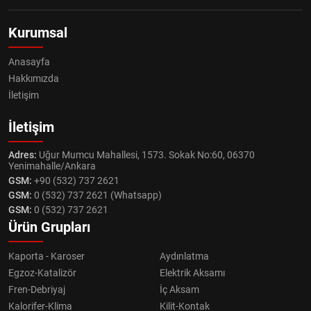
Kurumsal
Anasayfa
Hakkımızda
İletişim
İletişim
Adres:
Uğur Mumcu Mahallesi, 1573. Sokak No:60, 06370
Yenimahalle/Ankara
GSM:
+90 (532) 737 2621
GSM:
0 (532) 737 2621 (Whatsapp)
GSM:
0 (532) 737 2621
Ürün Grupları
Kaporta - Karoser
Aydınlatma
Egzoz-Katalizör
Elektrik Aksamı
Fren-Debriyaj
İç Aksam
Kalorifer-Klima
Kilit-Kontak