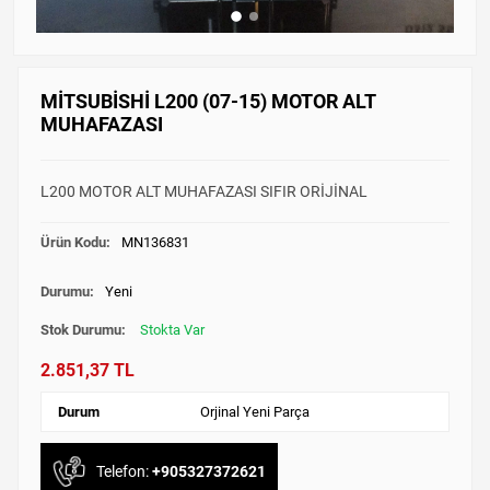
MİTSUBİSHİ L200 (07-15) MOTOR ALT
MUHAFAZASI
L200 MOTOR ALT MUHAFAZASI SIFIR ORİJİNAL
Ürün Kodu:
MN136831
Durumu:
Yeni
Stok Durumu:
Stokta Var
2.851,37 TL
Durum
Orjinal Yeni Parça
Telefon:
+905327372621