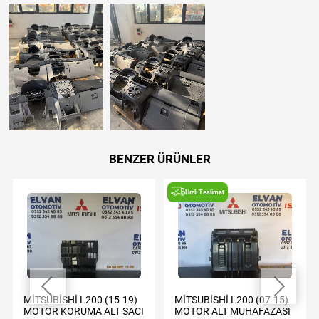
BENZER ÜRÜNLER
Hızlı Teslimat
MİTSUBİSHİ L200 (15-19)
MİTSUBİSHİ L200 (07-15)
MOTOR KORUMA ALT SACI
MOTOR ALT MUHAFAZASI