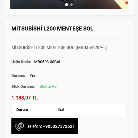
MİTSUBİSHİ L200 MENTEŞE SOL
MİTSUBİSHİ L200 MENTEŞE SOL (MB035-228A-L)
Ürün Kodu:
MB0608-08CAL
Durumu:
Yeni
Stok Durumu:
Stokta Var
1.188,07 TL
Durum
İthal
Telefon:
+905327372621