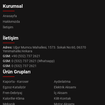
Kurumsal
Anasayfa
Hakkımızda
İletişim
İletişim
Adres:
Uğur Mumcu Mahallesi, 1573. Sokak No:60, 06370
Yenimahalle/Ankara
GSM:
+90 (532) 737 2621
GSM:
0 (532) 737 2621 (Whatsapp)
GSM:
0 (532) 737 2621
Ürün Grupları
Kaporta - Karoser
Aydınlatma
Egzoz-Katalizör
Elektrik Aksamı
Fren-Debriyaj
İç Aksam
Kalorifer-Klima
Kilit-Kontak
Mekanik
Motor Aksamı