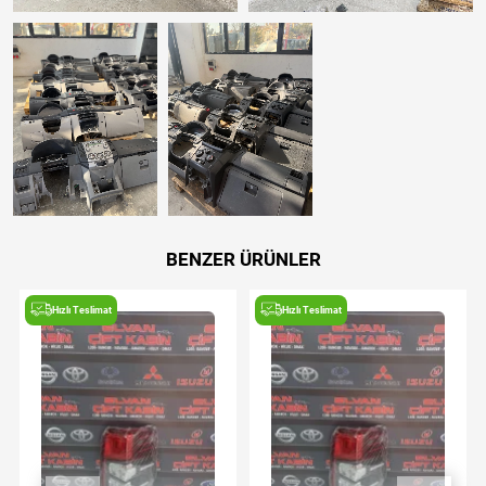
BENZER ÜRÜNLER
Hızlı Teslimat
Hızlı Teslimat