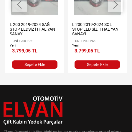
L 200 2019-2024 SAĞ
L 200 2019-2024 SOL
STOP LEDSİZ İTHAL YAN
STOP LED SİZ İTHAL YAN
SANAYİ
SANAYİ
UNİ-L200-1921
UNİ-L200-1920
Yeni
Yeni
3.799,05 TL
3.799,05 TL
Sepete Ekle
Sepete Ekle