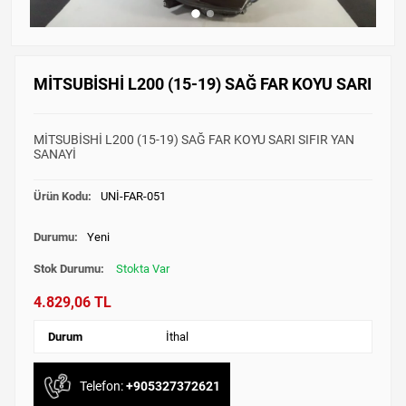
MİTSUBİSHİ L200 (15-19) SAĞ FAR KOYU SARI
MİTSUBİSHİ L200 (15-19) SAĞ FAR KOYU SARI SIFIR YAN
SANAYİ
Ürün Kodu:
UNİ-FAR-051
Durumu:
Yeni
Stok Durumu:
Stokta Var
4.829,06 TL
Durum
İthal
Telefon:
+905327372621