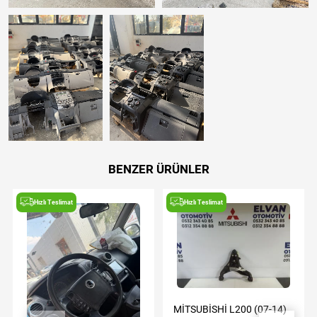
BENZER ÜRÜNLER
Hızlı Teslimat
Hızlı Teslimat
MİTSUBİSHİ L200 (07-14)