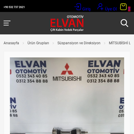
+90 532 737 2621
Giriş
Üye Ol
0
Anasayfa
Ürün Grupları
Süspansiyon ve Direksiyon
MİTSUBİSHİ L2