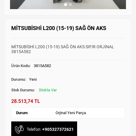
MİTSUBİSHİ L200 (15-19) SAĞ ÖN AKS
MİTSUBİSHİ L200 (15-19) SAĞ ÖN AKS SIFIR ORJİNAL
3815A582
Ürün Kodu:
3815A582
Durumu:
Yeni
Stok Durumu:
Stokta Var
28.513,74 TL
Durum
Orjinal Yeni Parça
Telefon:
+905327372621