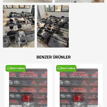
BENZER ÜRÜNLER
Hızlı Teslimat
Hızlı Teslimat