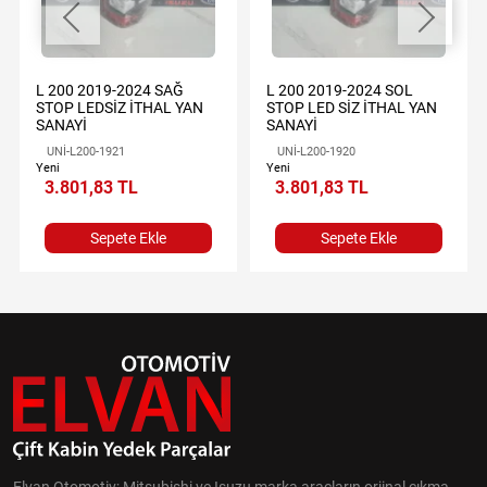
L 200 2019-2024 SAĞ
L 200 2019-2024 SOL
STOP LEDSİZ İTHAL YAN
STOP LED SİZ İTHAL YAN
SANAYİ
SANAYİ
UNİ-L200-1921
UNİ-L200-1920
Yeni
Yeni
3.801,83 TL
3.801,83 TL
Sepete Ekle
Sepete Ekle