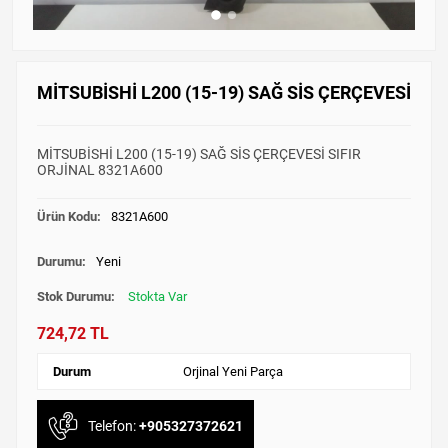
MİTSUBİSHİ L200 (15-19) SAĞ SİS ÇERÇEVESİ
MİTSUBİSHİ L200 (15-19) SAĞ SİS ÇERÇEVESİ SIFIR
ORJİNAL 8321A600
Ürün Kodu:
8321A600
Durumu:
Yeni
Stok Durumu:
Stokta Var
724,72 TL
Durum
Orjinal Yeni Parça
Telefon:
+905327372621