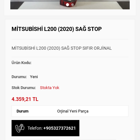
MİTSUBİSHİ L200 (2020) SAĞ STOP
MİTSUBİSHİ L200 (2020) SAĞ STOP SIFIR ORJİNAL
Ürün Kodu:
Durumu:
Yeni
Stok Durumu:
Stokta Yok
4.359,21 TL
Durum
Orjinal Yeni Parça
Telefon:
+905327372621