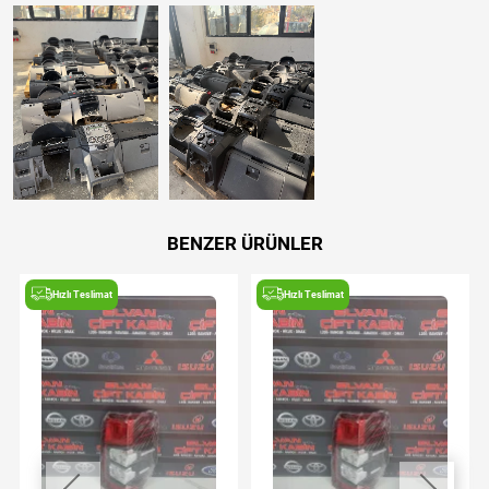
BENZER ÜRÜNLER
Hızlı Teslimat
Hızlı Teslimat