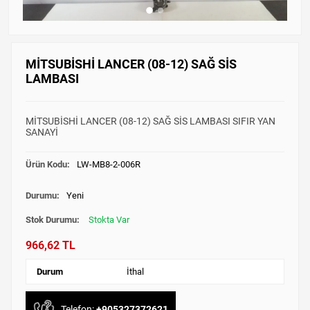
MİTSUBİSHİ LANCER (08-12) SAĞ SİS
LAMBASI
MİTSUBİSHİ LANCER (08-12) SAĞ SİS LAMBASI SIFIR YAN
SANAYİ
Ürün Kodu:
LW-MB8-2-006R
Durumu:
Yeni
Stok Durumu:
Stokta Var
966,62 TL
Durum
İthal
Telefon:
+905327372621