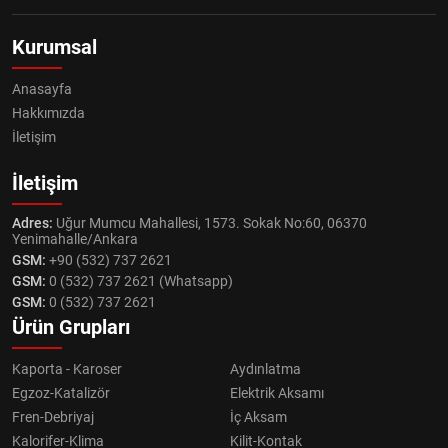
Kurumsal
Anasayfa
Hakkımızda
İletişim
İletişim
Adres:
Uğur Mumcu Mahallesi, 1573. Sokak No:60, 06370
Yenimahalle/Ankara
GSM:
+90 (532) 737 2621
GSM:
0 (532) 737 2621 (Whatsapp)
GSM:
0 (532) 737 2621
Ürün Grupları
Kaporta - Karoser
Aydınlatma
Egzoz-Katalizör
Elektrik Aksamı
Fren-Debriyaj
İç Aksam
Kalorifer-Klima
Kilit-Kontak