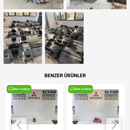
BENZER ÜRÜNLER
Hızlı Teslimat
Hızlı Teslimat