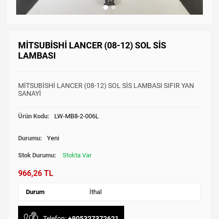
MİTSUBİSHİ LANCER (08-12) SOL SİS
LAMBASI
MİTSUBİSHİ LANCER (08-12) SOL SİS LAMBASI SIFIR YAN
SANAYİ
Ürün Kodu:
LW-MB8-2-006L
Durumu:
Yeni
Stok Durumu:
Stokta Var
966,26 TL
Durum
İthal
Telefon:
+905327372621