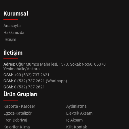
Kurumsal
Anasayfa
Hakkımızda
İletişim
İletişim
Adres:
Uğur Mumcu Mahallesi, 1573. Sokak No:60, 06370
Yenimahalle/Ankara
GSM:
+90 (532) 737 2621
GSM:
0 (532) 737 2621 (Whatsapp)
GSM:
0 (532) 737 2621
Ürün Grupları
Kaporta - Karoser
Aydınlatma
Egzoz-Katalizör
Elektrik Aksamı
Fren-Debriyaj
İç Aksam
Kalorifer-Klima
Kilit-Kontak