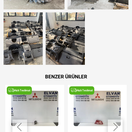
BENZER ÜRÜNLER
Hızlı Teslimat
Hızlı Teslimat