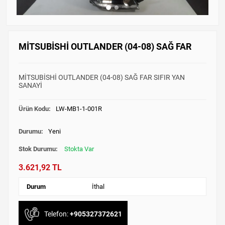
MİTSUBİSHİ OUTLANDER (04-08) SAĞ FAR
MİTSUBİSHİ OUTLANDER (04-08) SAĞ FAR SIFIR YAN
SANAYİ
Ürün Kodu:
LW-MB1-1-001R
Durumu:
Yeni
Stok Durumu:
Stokta Var
3.621,92 TL
Durum
İthal
Telefon:
+905327372621