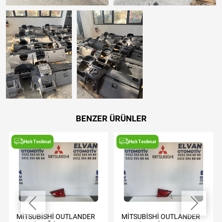
BENZER ÜRÜNLER
Hızlı Teslimat
Hızlı Teslimat
MİTSUBİSHİ OUTLANDER
MİTSUBİSHİ OUTLANDER