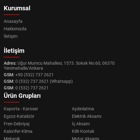
Kurumsal
Anasayfa
Hakkımızda
İletişim
İletişim
Adres:
Uğur Mumcu Mahallesi, 1573. Sokak No:60, 06370
Yenimahalle/Ankara
GSM:
+90 (532) 737 2621
GSM:
0 (532) 737 2621 (Whatsapp)
GSM:
0 (532) 737 2621
Ürün Grupları
Kaporta - Karoser
Aydınlatma
Egzoz-Katalizör
Elektrik Aksamı
Fren-Debriyaj
İç Aksam
Kalorifer-Klima
Kilit-Kontak
Mekanik
Motor Aksamı