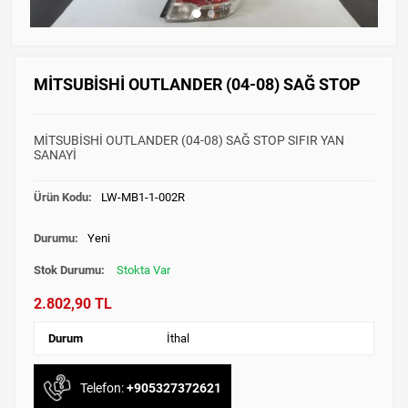
MİTSUBİSHİ OUTLANDER (04-08) SAĞ STOP
MİTSUBİSHİ OUTLANDER (04-08) SAĞ STOP SIFIR YAN
SANAYİ
Ürün Kodu:
LW-MB1-1-002R
Durumu:
Yeni
Stok Durumu:
Stokta Var
2.802,90 TL
Durum
İthal
Telefon:
+905327372621