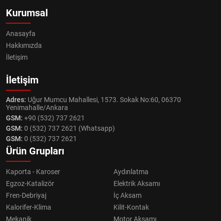
Kurumsal
Anasayfa
Hakkımızda
İletişim
İletişim
Adres:
Uğur Mumcu Mahallesi, 1573. Sokak No:60, 06370
Yenimahalle/Ankara
GSM:
+90 (532) 737 2621
GSM:
0 (532) 737 2621 (Whatsapp)
GSM:
0 (532) 737 2621
Ürün Grupları
Kaporta - Karoser
Aydınlatma
Egzoz-Katalizör
Elektrik Aksamı
Fren-Debriyaj
İç Aksam
Kalorifer-Klima
Kilit-Kontak
Mekanik
Motor Aksamı