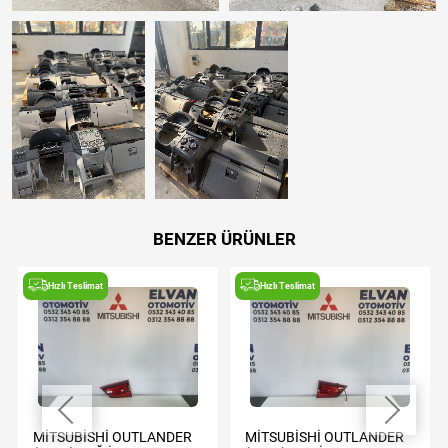
BENZER ÜRÜNLER
Hızlı Teslimat
Hızlı Teslimat
MİTSUBİSHİ OUTLANDER
MİTSUBİSHİ OUTLANDER