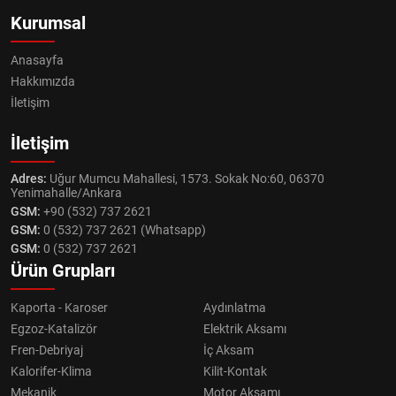
Kurumsal
Anasayfa
Hakkımızda
İletişim
İletişim
Adres:
Uğur Mumcu Mahallesi, 1573. Sokak No:60, 06370
Yenimahalle/Ankara
GSM:
+90 (532) 737 2621
GSM:
0 (532) 737 2621 (Whatsapp)
GSM:
0 (532) 737 2621
Ürün Grupları
Kaporta - Karoser
Aydınlatma
Egzoz-Katalizör
Elektrik Aksamı
Fren-Debriyaj
İç Aksam
Kalorifer-Klima
Kilit-Kontak
Mekanik
Motor Aksamı