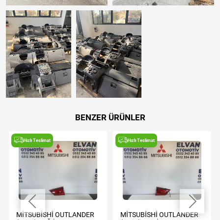
BENZER ÜRÜNLER
Hızlı Teslimat
Hızlı Teslimat
MİTSUBİSHİ OUTLANDER
MİTSUBİSHİ OUTLANDER