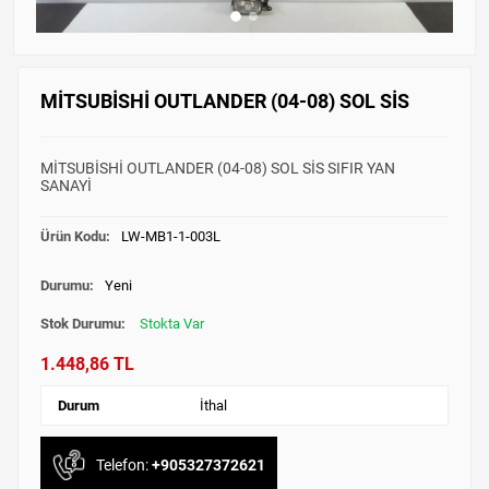
MİTSUBİSHİ OUTLANDER (04-08) SOL SİS
MİTSUBİSHİ OUTLANDER (04-08) SOL SİS SIFIR YAN
SANAYİ
Ürün Kodu:
LW-MB1-1-003L
Durumu:
Yeni
Stok Durumu:
Stokta Var
1.448,86 TL
Durum
İthal
Telefon:
+905327372621