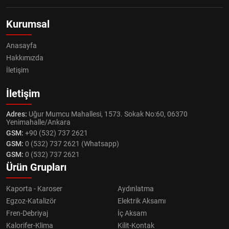
Kurumsal
Anasayfa
Hakkımızda
İletişim
İletişim
Adres:
Uğur Mumcu Mahallesi, 1573. Sokak No:60, 06370
Yenimahalle/Ankara
GSM:
+90 (532) 737 2621
GSM:
0 (532) 737 2621 (Whatsapp)
GSM:
0 (532) 737 2621
Ürün Grupları
Kaporta - Karoser
Aydınlatma
Egzoz-Katalizör
Elektrik Aksamı
Fren-Debriyaj
İç Aksam
Kalorifer-Klima
Kilit-Kontak