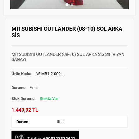
MİTSUBİSHİ OUTLANDER (08-10) SOL ARKA
SİS
MİTSUBİSHİ OUTLANDER (08-10) SOL ARKA SİS SIFIR YAN
SANAYİ
Ürün Kodu:
LW-MB1-2-009L
Durumu:
Yeni
Stok Durumu:
Stokta Var
1.449,92 TL
Durum
İthal
Telefon:
+905327372621