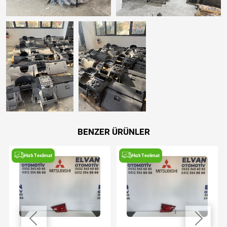
BENZER ÜRÜNLER
Hızlı Teslimat
Hızlı Teslimat