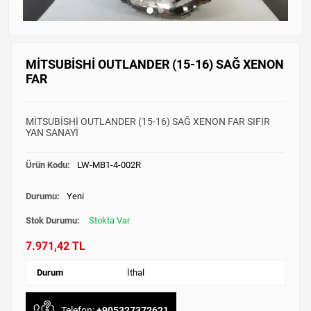
MİTSUBİSHİ OUTLANDER (15-16) SAĞ XENON
FAR
MİTSUBİSHİ OUTLANDER (15-16) SAĞ XENON FAR SIFIR
YAN SANAYİ
Ürün Kodu:
LW-MB1-4-002R
Durumu:
Yeni
Stok Durumu:
Stokta Var
7.971,42 TL
Durum
İthal
Telefon:
+905327372621