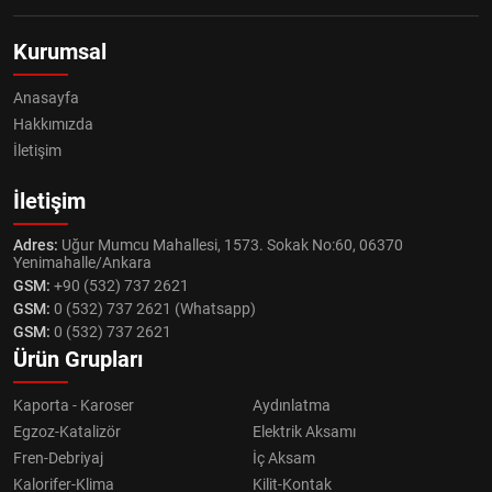
Kurumsal
Anasayfa
Hakkımızda
İletişim
İletişim
Adres:
Uğur Mumcu Mahallesi, 1573. Sokak No:60, 06370
Yenimahalle/Ankara
GSM:
+90 (532) 737 2621
GSM:
0 (532) 737 2621 (Whatsapp)
GSM:
0 (532) 737 2621
Ürün Grupları
Kaporta - Karoser
Aydınlatma
Egzoz-Katalizör
Elektrik Aksamı
Fren-Debriyaj
İç Aksam
Kalorifer-Klima
Kilit-Kontak