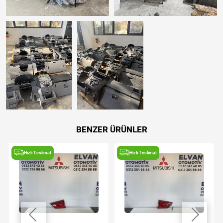
BENZER ÜRÜNLER
Hızlı Teslimat
Hızlı Teslimat