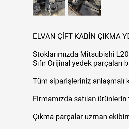
ELVAN ÇİFT KABİN ÇIKMA 
Stoklarımızda Mitsubishi L200
Sıfır Orijinal yedek parçaları
Tüm siparişleriniz anlaşmalı k
Firmamızda satılan ürünlerin 
Çıkma parçalar uzman ekibimi