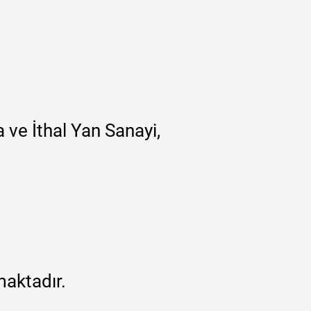
 ve İthal Yan Sanayi,
maktadır.