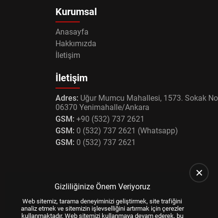
Kurumsal
Anasayfa
Hakkımızda
İletişim
İletişim
Adres:
Uğur Mumcu Mahallesi, 1573. Sokak No
06370 Yenimahalle/Ankara
GSM:
+90 (532) 737 2621
GSM:
0 (532) 737 2621 (Whatsapp)
GSM:
0 (532) 737 2621
Gizliliğinize Önem Veriyoruz
Web sitemiz, tarama deneyiminizi geliştirmek, site trafiğini
analiz etmek ve sitemizin işlevselliğini artırmak için çerezler
kullanmaktadır. Web sitemizi kullanmaya devam ederek, bu