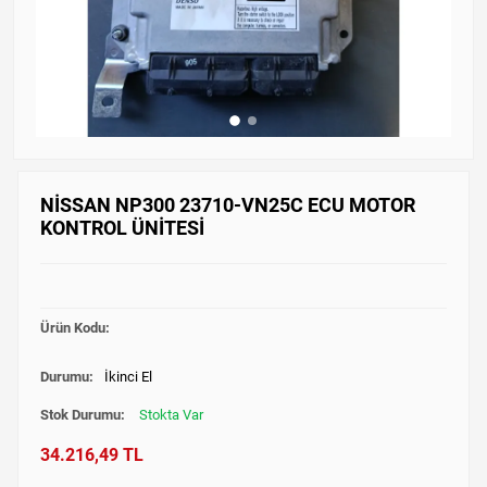
NİSSAN NP300 23710-VN25C ECU MOTOR
KONTROL ÜNİTESİ
Ürün Kodu:
Durumu:
İkinci El
Stok Durumu:
Stokta Var
34.216,49 TL