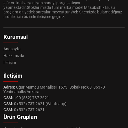
sıfır orijinal ve yeni yan sanayi parça satışını
yapmaktadır.Stoklarımızda tüm marka,model Mitsubishi - Isuzu
araçlara ait yedek parçalar mevcuttur.Web Sitemizde bulamadığınız
ürünler için bizimle iletişime geçiniz.
Kurumsal
Anasayfa
Hakkımızda
İletişim
İletişim
Adres:
Uğur Mumcu Mahallesi, 1573. Sokak No:60, 06370
Yenimahalle/Ankara
GSM:
+90 (532) 737 2621
GSM:
0 (532) 737 2621 (Whatsapp)
GSM:
0 (532) 737 2621
Ürün Grupları