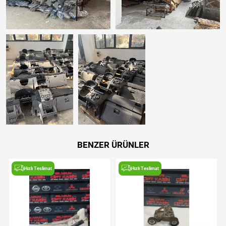
BENZER ÜRÜNLER
Hızlı Teslimat
Hızlı Teslimat