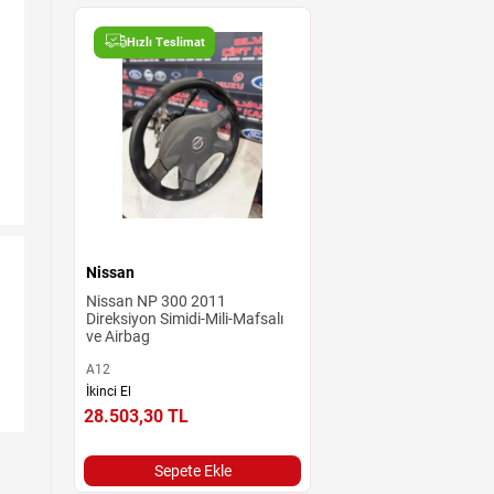
Hızlı Teslimat
Nissan
Nissan NP 300 2011
Direksiyon Simidi-Mili-Mafsalı
ve Airbag
A12
İkinci El
28.503,30
TL
Sepete Ekle