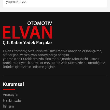
yapmaktayız.
Elvan Otomotiv; Mitsubishi ve Isuzu marka araçların orjinal çıkma,
sıfır orijinal ve yeni yan sanayi parça satışını
yapmaktadır.Stoklarımızda tüm marka,model Mitsubishi - Isuzu
araçlara ait yedek parçalar mevcuttur.Web Sitemizde bulamadığınız
ürünler için bizimle iletişime geçiniz.
Kurumsal
Anasayfa
Hakkımızda
İletişim