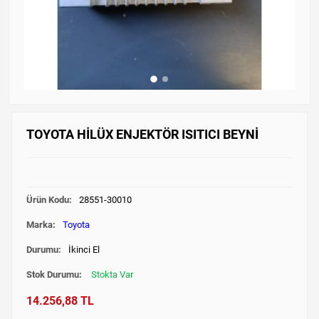
TOYOTA HİLÜX ENJEKTÖR ISITICI BEYNİ
Ürün Kodu:
28551-30010
Marka:
Toyota
Durumu:
İkinci El
Stok Durumu:
Stokta Var
14.256,88 TL