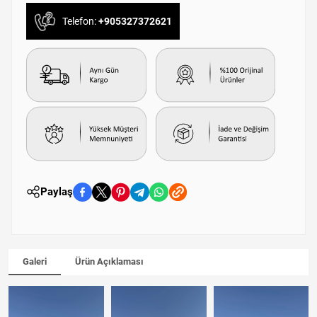
Telefon:
+905327372621
Paylaş
Galeri
Ürün Açıklaması