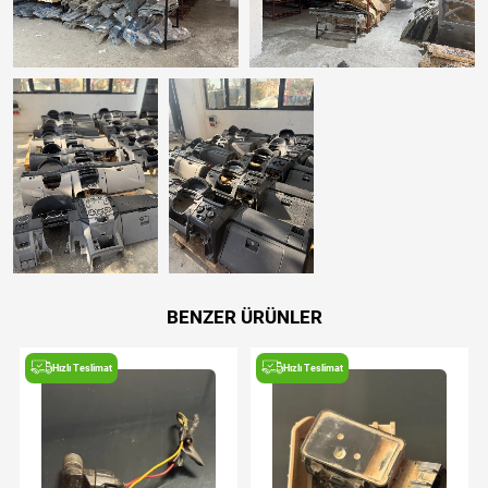
BENZER ÜRÜNLER
Hızlı Teslimat
Hızlı Teslimat